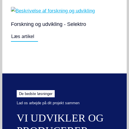
Forskning og udvikling - Selektro
Læs artikel
De bedste løsninger
Lad os arbejde på dit projekt sammen
VI UDVIKLER OG