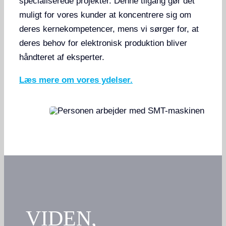
specialiserede projekter. Denne tilgang gør det
muligt for vores kunder at koncentrere sig om
deres kernekompetencer, mens vi sørger for, at
deres behov for elektronisk produktion bliver
håndteret af eksperter.
Læs mere om vores ydelser.
VIDEN,