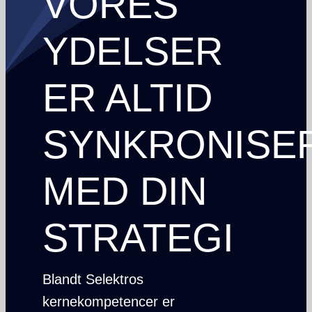
VORES
NYHEDER
YDELSER
Danish
ER ALTID
Søg efter:
SYNKRONISE
MED DIN
STRATEGI
Blandt Selektros
kernekompetencer er