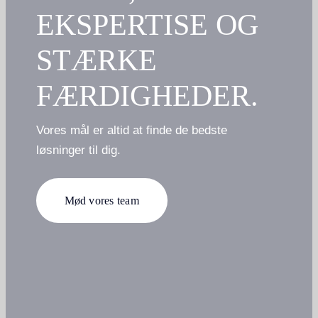
EKSPERTISE OG
STÆRKE
FÆRDIGHEDER.
Vores mål er altid at finde de bedste
løsninger til dig.
Mød vores team