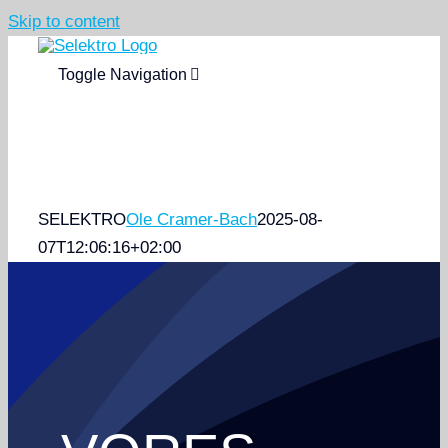
Skip to content
Toggle Navigation
Kontakt
HJEM
YDELSER
SELEKTRO
Ole Cramer-Bach
2025-08-
07T12:06:16+02:00
INDUSTRIER
PROJEKTER
OM OS