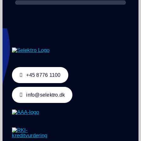
+45 8776 1100
info@selektro.dk