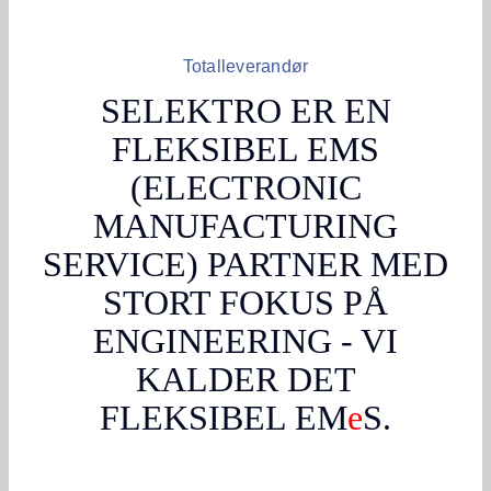
Totalleverandør
SELEKTRO ER EN
FLEKSIBEL EMS
(ELECTRONIC
MANUFACTURING
SERVICE) PARTNER MED
STORT FOKUS PÅ
ENGINEERING - VI
KALDER DET
FLEKSIBEL EM
e
S.