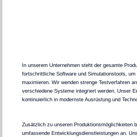
In unserem Unternehmen steht der gesamte Produk
fortschrittliche Software und Simulationstools, u
maximieren. Wir wenden strenge Testverfahren an,
verschiedene Systeme integriert werden. Unser En
kontinuierlich in modernste Ausrüstung und Techno
Zusätzlich zu unseren Produktionsmöglichkeiten b
umfassende Entwicklungsdienstleistungen an. Un