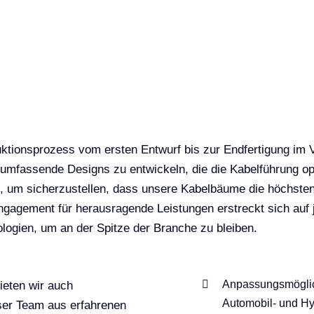
tionsprozess vom ersten Entwurf bis zur Endfertigung im 
m umfassende Designs zu entwickeln, die die Kabelführung o
 um sicherzustellen, dass unsere Kabelbäume die höchsten Q
gagement für herausragende Leistungen erstreckt sich auf j
logien, um an der Spitze der Branche zu bleiben.
Anpassungsmöglich
ieten wir auch
Automobil- und Hy
ser Team aus erfahrenen