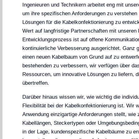
Ingenieuren und Technikern arbeitet eng mit uns
um ihre spezifischen Anforderungen zu verstehe
Lösungen für die Kabelkonfektionierung zu entwic
Wert auf langfristige Partnerschaften mit unseren
Entwicklungsprozess ist auf offene Kommunikation,
kontinuierliche Verbesserung ausgerichtet. Ganz g
einen neuen Kabelbaum von Grund auf zu entwerf
bestehenden zu verbessern, wir verfügen über da
Ressourcen, um innovative Lösungen zu liefern, d
übertreffen.
Darüber hinaus wissen wir, wie wichtig die indivi
Flexibilität bei der Kabelkonfektionierung ist. Wir
Anwendung einzigartige Anforderungen stellt, wie 
Kabellängen, Steckertypen oder Umgebungsbedin
in der Lage, kundenspezifische Kabelbäume zu en