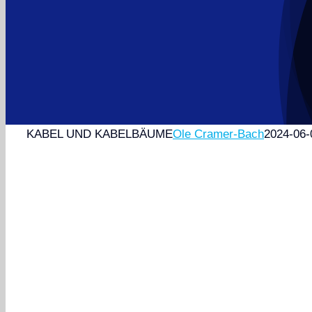
KABEL UND KABELBÄUME
Ole Cramer-Bach
2024-06-