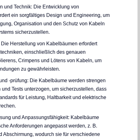
gn und Technik: Die Entwicklung von
dert ein sorgfältiges Design und Engineering, um
rlegung, Organisation und den Schutz von Kabeln
stems sicherzustellen.
: Die Herstellung von Kabelbäumen erfordert
stechniken, einschließlich des genauen
lierens, Crimpens und Lötens von Kabeln, um
indungen zu gewährleisten.
e und -prüfung: Die Kabelbäume werden strengen
n und Tests unterzogen, um sicherzustellen, dass
tandards für Leistung, Haltbarkeit und elektrische
prechen.
assung und Anpassungsfähigkeit: Kabelbäume
sche Anforderungen angepasst werden, z. B.
d Abschirmung, wodurch sie für verschiedene