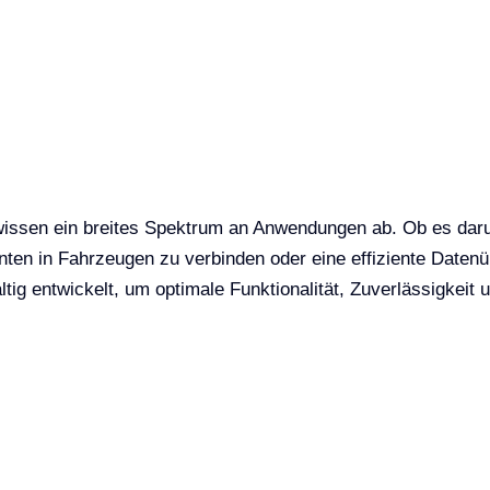
ssen ein breites Spektrum an Anwendungen ab. Ob es dar
nten in Fahrzeugen zu verbinden oder eine effiziente Date
ig entwickelt, um optimale Funktionalität, Zuverlässigkeit u